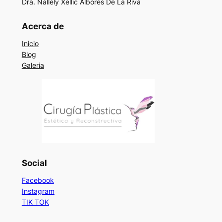
Dra. Nallely Xellic Albores De La Riva
Acerca de
Inicio
Blog
Galeria
Social
Facebook
Instagram
TIK TOK