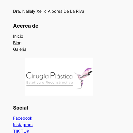
Dra. Nallely Xellic Albores De La Riva
Acerca de
Inicio
Blog
Galeria
Social
Facebook
Instagram
TIK TOK