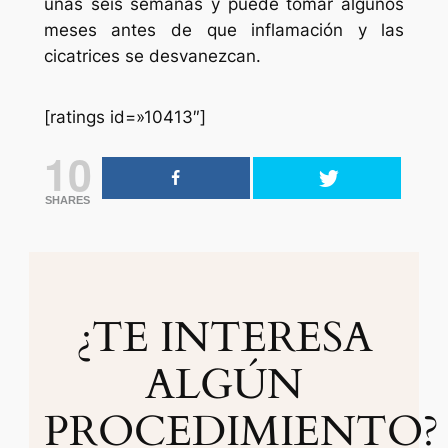
unas seis semanas y puede tomar algunos
meses antes de que inflamación y las
cicatrices se desvanezcan.
[ratings id=»10413″]
10
SHARES
¿TE INTERESA
ALGÚN
PROCEDIMIENTO?