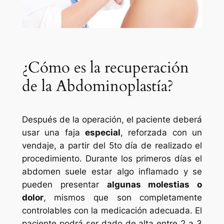
¿Cómo es la recuperación
de la Abdominoplastía?
Después de la operación, el paciente deberá
usar una faja
especial
, reforzada con un
vendaje, a partir del 5to día de realizado el
procedimiento. Durante los primeros días el
abdomen suele estar algo inflamado y se
pueden presentar
algunas molestias o
dolor
, mismos que son completamente
controlables con la medicación adecuada. El
paciente podrá ser dado de alta entre 2 a 3