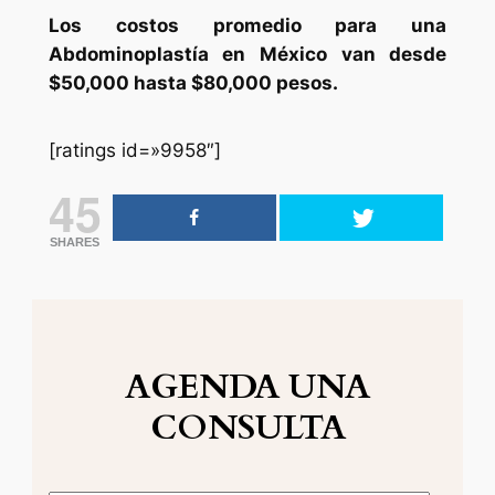
Los costos promedio para una
Abdominoplastía en México van desde
$50,000 hasta $80,000 pesos.
[ratings id=»9958″]
45
SHARES
AGENDA UNA
CONSULTA