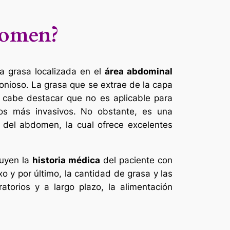
domen?
la grasa localizada en el
área abdominal
onioso. La grasa que se extrae de la capa
í, cabe destacar que no es aplicable para
ntos más invasivos. No obstante, es una
s del abdomen, la cual ofrece excelentes
luyen la
historia médica
del paciente con
o y por último, la cantidad de grasa y las
orios y a largo plazo, la alimentación