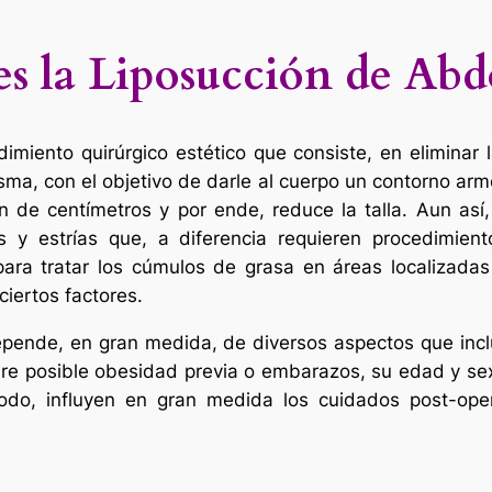
es la Liposucción de Ab
miento quirúrgico estético que consiste, en eliminar 
sma, con el objetivo de darle al cuerpo un contorno arm
ión de centímetros y por ende, reduce la talla. Aun as
tis y estrías que, a diferencia requieren procedimie
para tratar los cúmulos de grasa en áreas localizada
iertos factores.
epende, en gran medida, de diversos aspectos que inc
bre posible obesidad previa o embarazos, su edad y sex
o, influyen en gran medida los cuidados post-operat