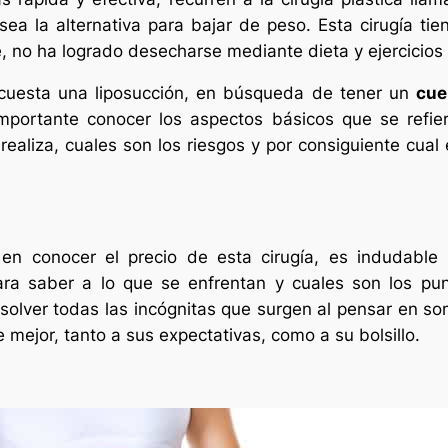
sea la alternativa para bajar de peso. Esta cirugía ti
 no ha logrado desecharse mediante dieta y ejercicios f
cuesta una liposucción, en búsqueda de tener un
cue
ortante conocer los aspectos básicos que se refieren
aliza, cuales son los riesgos y por consiguiente cual
en conocer el precio de esta cirugía, es indudable
ara saber a lo que se enfrentan y cuales son los pun
esolver todas las incógnitas que surgen al pensar en som
 mejor, tanto a sus expectativas, como a su bolsillo.