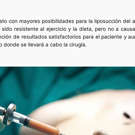
o con mayores posibilidades para la liposucción del 
sido resistente al ejercicio y la dieta, pero no a cau
ión de resultados satisfactorios para el paciente y aun
co donde se llevará a cabo la cirugía.