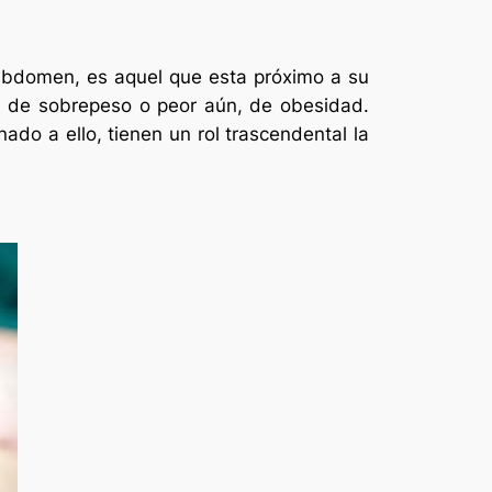
abdomen, es aquel que esta próximo a su
sa de sobrepeso o peor aún, de obesidad.
ado a ello, tienen un rol trascendental la